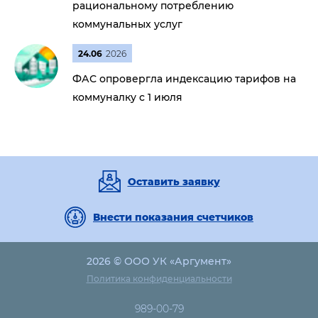
рациональному потреблению
коммунальных услуг
24.06
2026
ФАС опровергла индексацию тарифов на
коммуналку с 1 июля
Оставить заявку
Внести показания счетчиков
2026 © ООО УК «Аргумент»
Политика конфиденциальности
989-00-79