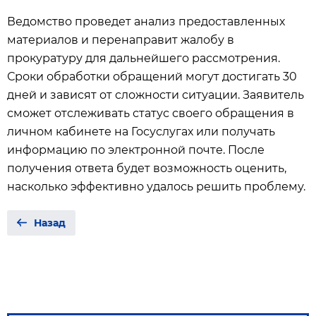
Ведомство проведет анализ предоставленных
материалов и перенаправит жалобу в
прокуратуру для дальнейшего рассмотрения.
Сроки обработки обращений могут достигать 30
дней и зависят от сложности ситуации. Заявитель
сможет отслеживать статус своего обращения в
личном кабинете на Госуслугах или получать
информацию по электронной почте. После
получения ответа будет возможность оценить,
насколько эффективно удалось решить проблему.
Назад