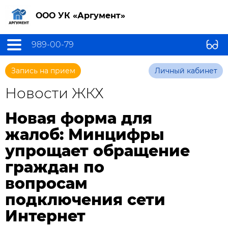
ООО УК «Аргумент»
989-00-79
Запись на прием
Личный кабинет
Новости ЖКХ
Новая форма для
жалоб: Минцифры
упрощает обращение
граждан по
вопросам
подключения сети
Интернет