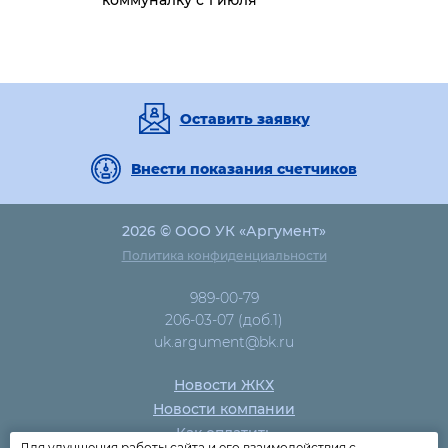
коммуналку с 1 июля
Оставить заявку
Внести показания счетчиков
2026 © ООО УК «Аргумент»
Политика конфиденциальности
989-00-79
206-03-07 (доб.1)
uk.argument@bk.ru
Новости ЖКХ
Новости компании
Как оплатить
Для улучшения работы сайта и его взаимодействия с