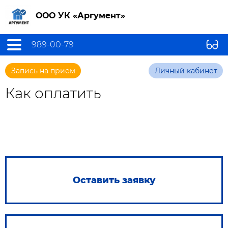
ООО УК «Аргумент»
989-00-79
Запись на прием
Личный кабинет
Как оплатить
Оставить заявку