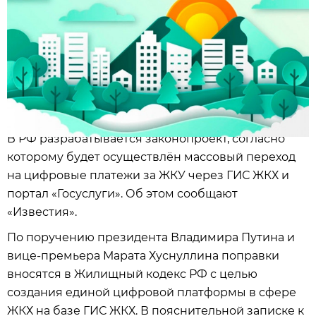
В РФ разрабатывается законопроект, согласно
которому будет осуществлён массовый переход
на цифровые платежи за ЖКУ через ГИС ЖКХ и
портал «Госуслуги». Об этом сообщают
«Известия».
По поручению президента Владимира Путина и
вице-премьера Марата Хуснуллина поправки
вносятся в Жилищный кодекс РФ с целью
создания единой цифровой платформы в сфере
ЖКХ на базе ГИС ЖКХ. В пояснительной записке к