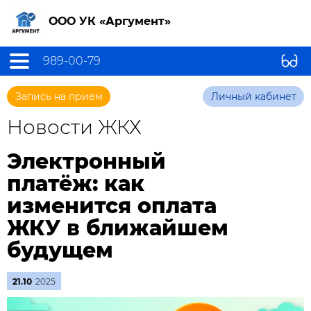
ООО УК «Аргумент»
989-00-79
Запись на прием
Личный кабинет
Новости ЖКХ
Электронный
платёж: как
изменится оплата
ЖКУ в ближайшем
будущем
21.10
2025