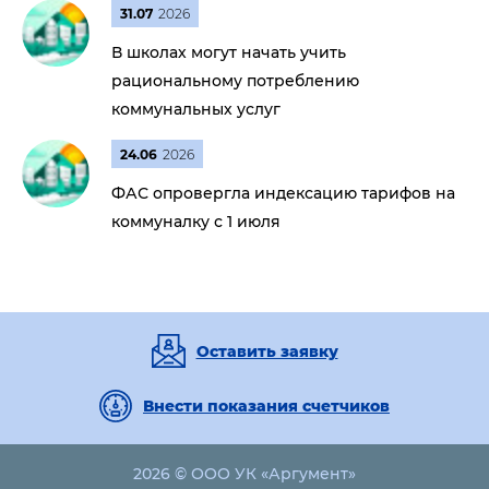
31.07
2026
В школах могут начать учить
рациональному потреблению
коммунальных услуг
24.06
2026
ФАС опровергла индексацию тарифов на
коммуналку с 1 июля
Оставить заявку
Внести показания счетчиков
2026 © ООО УК «Аргумент»